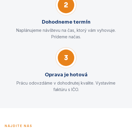
2
Dohodneme termín
Naplánujeme návštevu na čas, ktorý vám vyhovuje.
Prídeme načas.
3
Oprava je hotová
Prácu odovzdáme v dohodnutej kvalite. Vystavíme
faktúru s IČO.
NÁJDITE NÁS