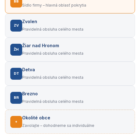
BB
Sídlo firmy – hlavná oblasť pokrytia
Zvolen
ZV
Pravidelná obsluha celého mesta
Žiar nad Hronom
ŽH
Pravidelná obsluha celého mesta
Detva
DT
Pravidelná obsluha celého mesta
Brezno
BR
Pravidelná obsluha celého mesta
Okolité obce
+
Zavolajte – dohodneme sa individuálne