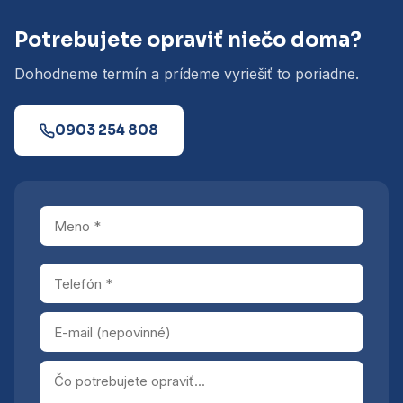
Potrebujete opraviť niečo doma?
Dohodneme termín a prídeme vyriešiť to poriadne.
0903 254 808