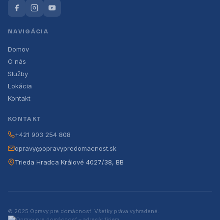
NAVIGÁCIA
Domov
O nás
Služby
Lokácia
Kontakt
KONTAKT
+421 903 254 808
opravy@opravypredomacnost.sk
Trieda Hradca Králové 4027/38, BB
© 2025 Opravy pre domácnosť. Všetky práva vyhradené.