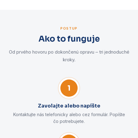
POSTUP
Ako to funguje
Od prvého hovoru po dokončenú opravu – tri jednoduché
kroky.
1
Zavolajte alebo napíšte
Kontaktujte nás telefonicky alebo cez formulár. Popíšte
čo potrebujete.